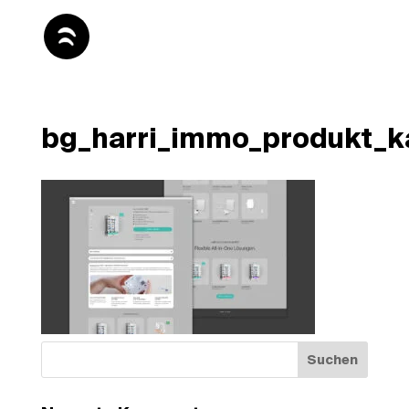
bg_harri_immo_produkt_k