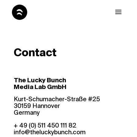
Contact
The Lucky Bunch
Media Lab GmbH
Kurt-Schumacher-Straße #25
30159 Hannover
Germany
+ 49 (0) 511 450 111 82
info@theluckybunch.com