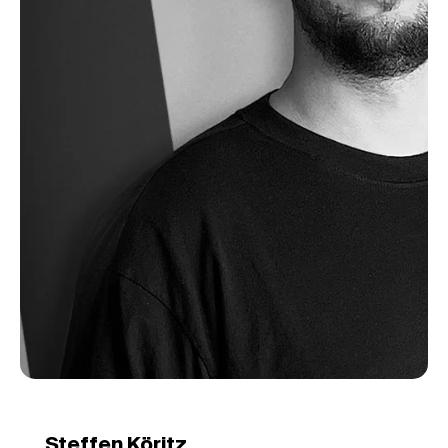
Steffen Köritz